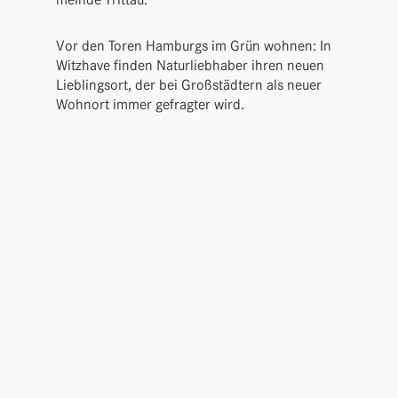
Vor den Toren Hamburgs im Grün wohnen: In
Witz­have finden Natur­lieb­haber ihren neuen
Lieb­lingsort, der bei Groß­städ­tern als neuer
Wohnort immer gefragter wird.