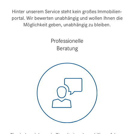
Hinter unserem Service steht kein großes Immo­bi­li­en­
portal. Wir bewerten unab­hängig und wollen Ihnen die
Möglich­keit geben, unab­hängig zu bleiben.
Professionelle
Beratung