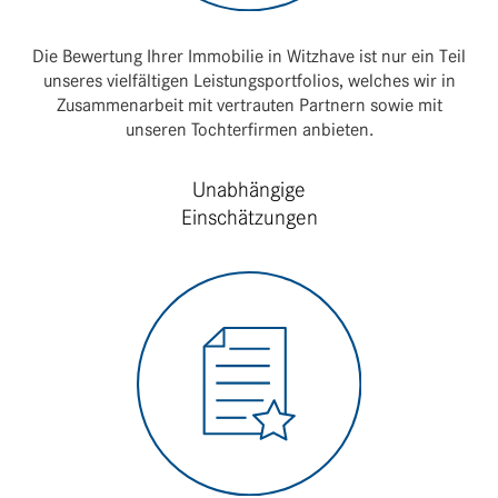
Die Bewer­tung Ihrer Immo­bilie in Witz­have ist nur ein Teil
unseres viel­fäl­tigen Leis­tungs­port­fo­lios, welches wir in
Zusam­men­ar­beit mit vertrauten Part­nern sowie mit
unseren Toch­ter­firmen anbieten.
Unabhängige
Einschätzungen