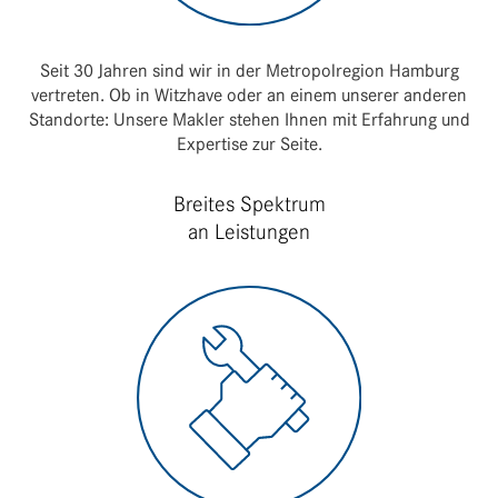
Seit 30 Jahren sind wir in der Metro­pol­re­gion Hamburg
vertreten. Ob in Witz­have oder an einem unserer anderen
Stand­orte: Unsere Makler stehen Ihnen mit Erfah­rung und
Exper­tise zur Seite.
Breites Spektrum
an Leistungen