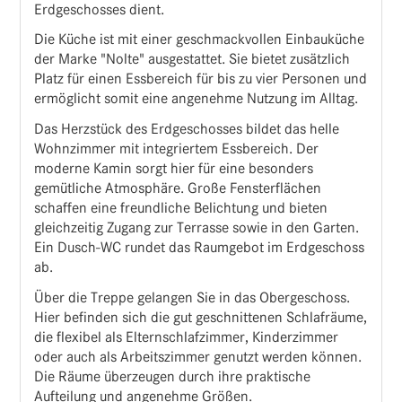
Erdgeschosses dient.
Die Küche ist mit einer geschmackvollen Einbauküche
der Marke "Nolte" ausgestattet. Sie bietet zusätzlich
Platz für einen Essbereich für bis zu vier Personen und
ermöglicht somit eine angenehme Nutzung im Alltag.
Das Herzstück des Erdgeschosses bildet das helle
Wohnzimmer mit integriertem Essbereich. Der
moderne Kamin sorgt hier für eine besonders
gemütliche Atmosphäre. Große Fensterflächen
schaffen eine freundliche Belichtung und bieten
gleichzeitig Zugang zur Terrasse sowie in den Garten.
Ein Dusch-WC rundet das Raumgebot im Erdgeschoss
ab.
Über die Treppe gelangen Sie in das Obergeschoss.
Hier befinden sich die gut geschnittenen Schlafräume,
die flexibel als Elternschlafzimmer, Kinderzimmer
oder auch als Arbeitszimmer genutzt werden können.
Die Räume überzeugen durch ihre praktische
Aufteilung und angenehme Größen.