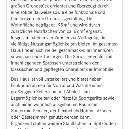
großen Grundstück errichtet und überzeugt durch
eine solide Bauweise sowie eine funktionale und
familiengerechte Grundrissgestaltung. Die
Wohnfläche beträgt ca. 95 m² und wird durch
zusätzliche Nutzflächen von ca. 62 m² ergänzt.
Insgesamt stehen vier Zimmer zur Verfügung, die
vielfältige Nutzungsmöglichkeiten bieten. Im gesamten
Haus finden sich weiße, geschmackvolle Innentüren
sowie passende Türzargen. Die Sprossenfenster mit
innenliegenden Sprossen unterstreichen den
klassischen und gepflegten Charakter der Immobilie.
Das Haus ist voll unterkellert und bietet neben
Funktionsräumen für Vorrat und Wäsche einen
großzügigen Kellerraum mit Abstell- und
Lagermöglichkeiten oder Platz für Sportgeräte sowie
auch einen wohnlich ausgebauten Raum mit
Souterrain-Fenster, der flexibel als Hobby-, Arbeits-
oder Gästezimmer genutzt werden kann.
Ergänzend stehen weitere Stauflächen im Spitzboden