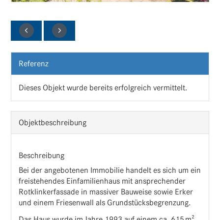
2
/
20
Referenz
Dieses Objekt wurde bereits erfolgreich vermittelt.
Objekt­beschreibung
Beschreibung
Bei der angebotenen Immobilie handelt es sich um ein
freistehendes Einfamilienhaus mit ansprechender
Rotklinkerfassade in massiver Bauweise sowie Erker
und einem Friesenwall als Grundstücksbegrenzung.
Das Haus wurde im Jahre 1993 auf einem ca. 615 m²