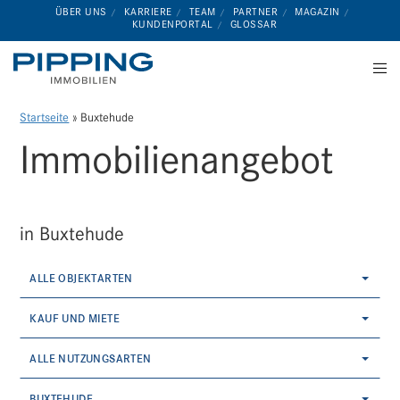
ÜBER UNS
KARRIERE
TEAM
PARTNER
MAGAZIN
KUNDENPORTAL
GLOSSAR
Startseite
»
Buxtehude
Immobilien­angebot
in Buxtehude
ALLE OBJEKTARTEN
KAUF UND MIETE
ALLE NUTZUNGSARTEN
BUXTEHUDE