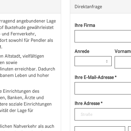
Direktanfrage
vorragend angebundener Lage
Ihre Firma
f Buxtehude gewährleistet
- und Fernverkehr,
ort sowohl für Pendler als
t.
Anrede
Vornam
 Altstadt, vielfältigen
en sowie
 Minuten erreichbar. Dadurch
 urbanem Leben und hoher
Ihre E-Mail-Adresse *
e Einrichtungen des
ien, Banken, Ärzte und
Ihre Adresse *
ere soziale Einrichtungen
vität der Lage für
lichen Nahverkehr als auch