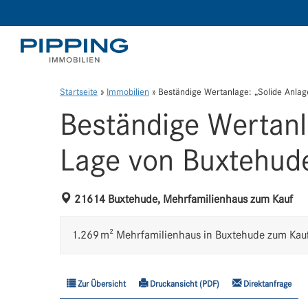
Startseite
»
Immobilien
»
Beständige Wertanlage: „Solide Anlag
Beständige Wertanla
Lage von Buxtehud
21614 Buxtehude, Mehrfamilienhaus zum Kauf
1.269 m² Mehrfamilienhaus in Buxtehude zum Kauf
Zur Übersicht
Druckansicht (PDF)
Direktanfrage