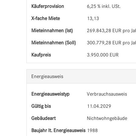
Käufer­provision
6,25 % inkl. USt.
X-fache Miete
13,13
Mieteinnahmen (Ist)
269.843,28 EUR pro Ja
Mieteinnahmen (Soll)
300.779,28 EUR pro Ja
Kaufpreis
3.950.000 EUR
Energieausweis
Energieausweistyp
Verbrauchs­ausweis
Gültig bis
11.04.2029
Gebäudeart
Nichtwohngebäude
Baujahr lt. Energieausweis
1988