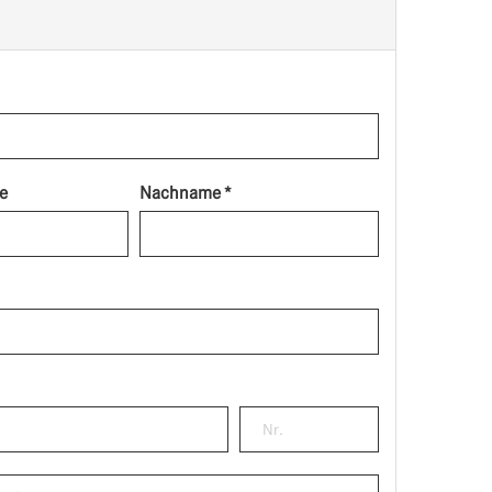
e
Nachname *