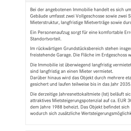
Bei der angebotenen Immobilie handelt es sich um
Gebäude umfasst zwei Vollgeschosse sowie zwei St
Mieterstruktur, langfristige Mietverträge sowie du
Ein Personenaufzug sorgt für eine komfortable Err
Standortvorteil.
Im rückwärtigen Grundstücksbereich stehen insges
freistehende Garage. Die Fläche im Erdgeschoss wi
Die Immobilie ist überwiegend langfristig vermiete
sind langfristig an einen Mieter vermietet.
Darüber hinaus wird das Objekt durch mehrere etabl
gesichert und laufen teilweise bis in das Jahr 20
Die derzeitige Jahresnettokaltmiete (Ist) beläuft 
attraktives Mietsteigerungspotenzial auf ca. EUR 3
dem Jahre 1988 beheizt. Das Objekt befindet sich 
wodurch sich zusätzliche Wertsteigerungsmöglich