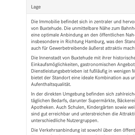
Lage
Die Immobilie befindet sich in zentraler und her
von Buxtehude. Die unmittelbare Nähe zum Bahnho
eine optimale Anbindung an den öffentlichen Nah
insbesondere in Richtung Hamburg, was den Stand
auch für Gewerbetreibende äußerst attraktiv mach
Die Innenstadt von Buxtehude mit ihrer historischen
Einkaufsmöglichkeiten, gastronomischen Angebot
Dienstleistungsbetrieben ist fußläufig in wenigen
bietet der Standort eine ideale Kombination aus
Aufenthaltsqualität.
In der direkten Umgebung befinden sich zahlreich
täglichen Bedarfs, darunter Supermärkte, Bäckere
Apotheken. Auch Schulen, Kindergärten sowie weit
sind gut erreichbar und unterstreichen die Attrakti
unterschiedliche Nutzergruppen.
Die Verkehrsanbindung ist sowohl über den öffent