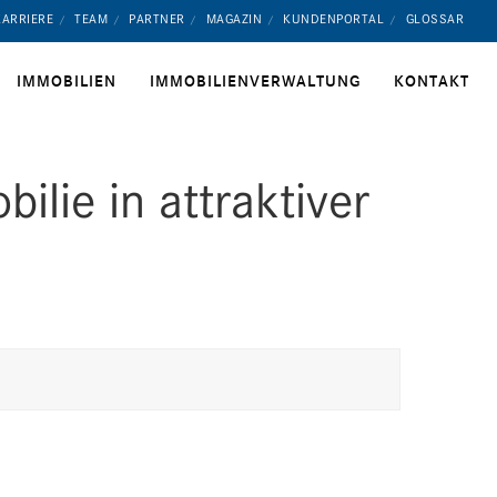
KARRIERE
TEAM
PARTNER
MAGAZIN
KUNDENPORTAL
GLOSSAR
IMMOBILIEN
IMMOBILIENVERWALTUNG
KONTAKT
lie in attraktiver