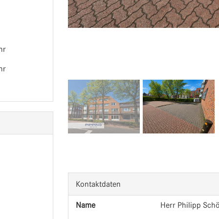
hr
hr
Kontaktdaten
Name
Herr Philipp Sc