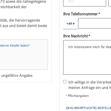
B73 sowie die nahegelegene
eichbarkeit der
Ihre Telefonnummer *
lität, die hervorragende
+49
▾
t aus und bietet damit beste
Ihre Nachricht *
externe Inhalte laden?
ne ungefähre Angabe.
Ich willige in die Verar
meiner Anfrage ein und 
* Pflichtangaben
ZAHLUNGSPFLICHTIG BESTELL