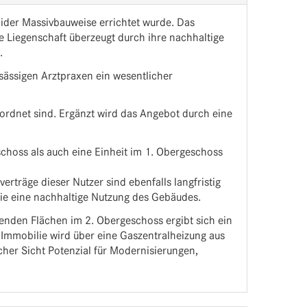
lider Massivbauweise errichtet wurde. Das
 Liegenschaft überzeugt durch ihre nachhaltige
.
nsässigen Arztpraxen ein wesentlicher
ordnet sind. Ergänzt wird das Angebot durch eine
eschoss als auch eine Einheit im 1. Obergeschoss
erträge dieser Nutzer sind ebenfalls langfristig
owie eine nachhaltige Nutzung des Gebäudes.
ehenden Flächen im 2. Obergeschoss ergibt sich ein
e Immobilie wird über eine Gaszentralheizung aus
cher Sicht Potenzial für Modernisierungen,