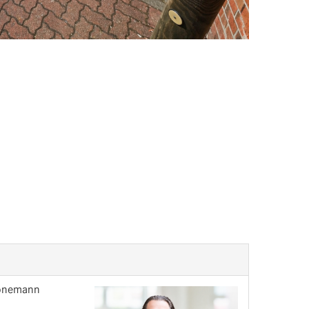
hönemann