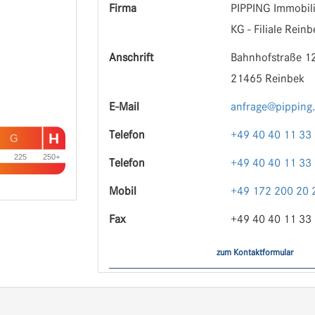
Firma
PIPPING Immobil
KG - Filiale Reinb
Anschrift
Bahnhofstraße 1
21465 Reinbek
E-Mail
anfrage@pipping
Telefon
+49 40 40 11 33 
H
G
225
250+
Telefon
+49 40 40 11 33 
Mobil
+49 172 200 20 
Fax
+49 40 40 11 33 
zum Kontaktformular