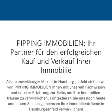
PIPPING IMMOBILIEN: Ihr
Partner für den erfolgreichen
Kauf und Verkauf Ihrer
Immobilie
Als Ihr zuver­läs­siger Makler in Hamburg-Jenfeld stehen wir
von PIPPING IMMO­BI­LIEN Ihnen mit unserem Fach­wissen
und unserer Erfah­rung zur Seite, um Ihre Immo­bi­li­en­
träume zu verwirk­li­chen. Kontak­tieren Sie uns noch heute
und lassen Sie uns gemeinsam Ihre Immo­bi­li­en­träume in
Hamburg-Jenfeld verwirklichen!