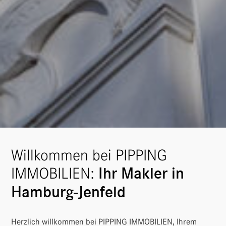
Willkommen bei PIPPING
IMMOBILIEN:
Ihr Makler in
Hamburg-Jenfeld
Herz­lich will­kommen bei PIPPING IMMO­BI­LIEN, Ihrem