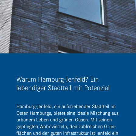
Warum Hamburg-Jenfeld? Ein
lebendiger Stadtteil mit Potenzial
Hamburg-Jenfeld, ein aufstre­bender Stadt­teil im
Osten Hamburgs, bietet eine ideale Mischung aus
urbanem Leben und grünen Oasen. Mit seinen
gepflegten Wohn­vier­teln, den zahl­rei­chen Grün­
flä­chen und der guten Infra­struktur ist Jenfeld ein