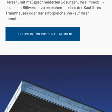
Herzen, mit maßge­schnei­derten Lösungen, Ihre Immo­bi­li­
en­ziele in Bill­werder zu errei­chen – sei es der Kauf Ihres
Traum­hauses oder der erfolg­reiche Verkauf Ihrer
Immobilie.
JETZT KONTAKT MIT PIPPING AUFNEHMEN!