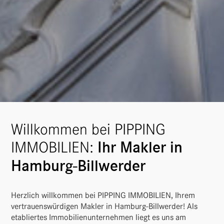
Willkommen bei PIPPING
IMMOBILIEN:
Ihr Makler in
Hamburg-Billwerder
Herz­lich will­kommen bei PIPPING IMMO­BI­LIEN, Ihrem
vertrau­ens­wür­digen Makler in Hamburg-Bill­werder! Als
etabliertes Immo­bi­li­en­un­ter­nehmen liegt es uns am