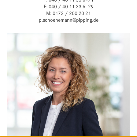
F: 040 / 40 11 33 6–29
M: 0172 / 200 20 21
p.schoenemann@pipping.de