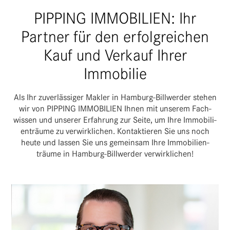
PIPPING IMMOBILIEN: Ihr
Partner für den erfolgreichen
Kauf und Verkauf Ihrer
Immobilie
Als Ihr zuver­läs­siger Makler in Hamburg-Bill­werder stehen
wir von PIPPING IMMO­BI­LIEN Ihnen mit unserem Fach­
wissen und unserer Erfah­rung zur Seite, um Ihre Immo­bi­li­
en­träume zu verwirk­li­chen. Kontak­tieren Sie uns noch
heute und lassen Sie uns gemeinsam Ihre Immo­bi­li­en­
träume in Hamburg-Bill­werder verwirklichen!