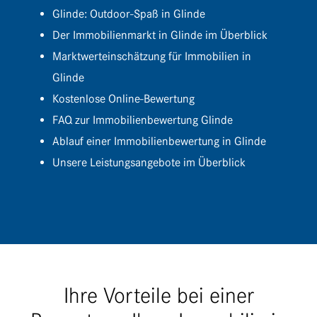
Glinde: Outdoor-Spaß in Glinde
Der Immo­bi­li­en­markt in Glinde im Überblick
Markt­wert­ein­schät­zung für Immo­bi­lien in
Glinde
Kosten­lose Online-Bewertung
FAQ zur Immo­bi­li­en­be­wer­tung Glinde
Ablauf einer Immo­bi­li­en­be­wer­tung in Glinde
Unsere Leis­tungs­an­ge­bote im Überblick
Ihre Vorteile bei einer