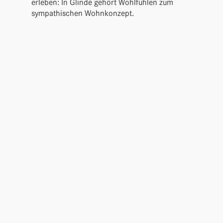
erleben: In Glinde gehört Wohl­fühlen zum
sympa­thi­schen Wohnkonzept.