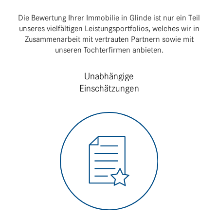
Die Bewer­tung Ihrer Immo­bilie in Glinde ist nur ein Teil
unseres viel­fäl­tigen Leis­tungs­port­fo­lios, welches wir in
Zusam­men­ar­beit mit vertrauten Part­nern sowie mit
unseren Toch­ter­firmen anbieten.
Unabhängige
Einschätzungen