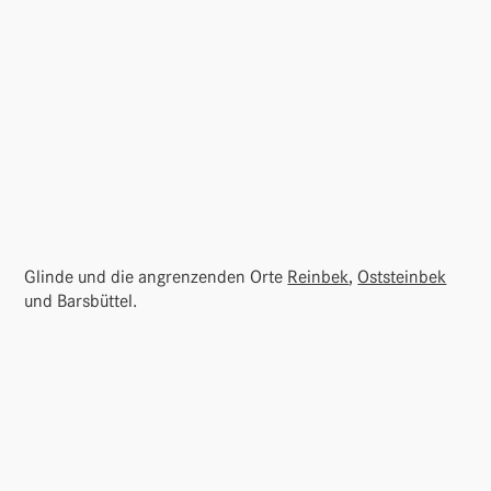
Glinde und die angren­zenden Orte
Reinbek
,
Oststeinbek
und Barsbüttel.