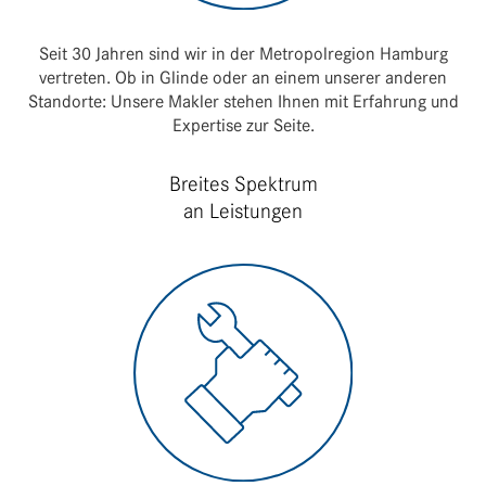
Seit 30 Jahren sind wir in der Metro­pol­re­gion Hamburg
vertreten. Ob in Glinde oder an einem unserer anderen
Stand­orte: Unsere Makler stehen Ihnen mit Erfah­rung und
Exper­tise zur Seite.
Breites Spektrum
an Leistungen