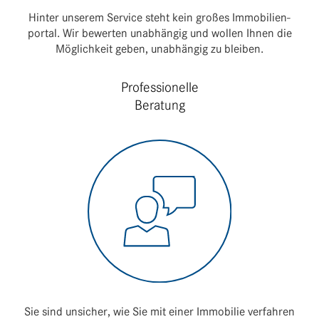
Hinter unserem Service steht kein großes Immo­bi­li­en­
portal. Wir bewerten unab­hängig und wollen Ihnen die
Möglich­keit geben, unab­hängig zu bleiben.
Professionelle
Beratung
Sie sind unsi­cher, wie Sie mit einer Immo­bilie verfahren