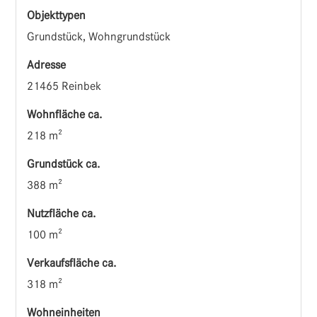
Objekttypen
Grundstück, Wohngrundstück
Adresse
21465 Reinbek
Wohnfläche ca.
218 m²
Grund­stück ca.
388 m²
Nutzfläche ca.
100 m²
Verkaufsfläche ca.
318 m²
Wohneinheiten