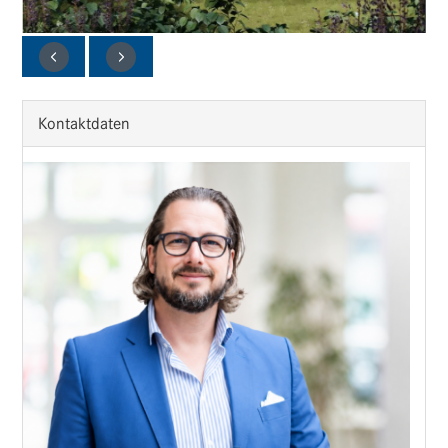
2
/
6
Kontaktdaten