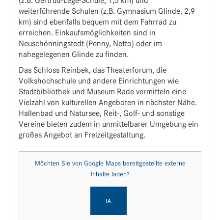
(z.B. Gertrud-Lege-Schule, 1,5 km) und
weiterführende Schulen (z.B. Gymnasium Glinde, 2,9
km) sind ebenfalls bequem mit dem Fahrrad zu
erreichen. Einkaufsmöglichkeiten sind in
Neuschönningstedt (Penny, Netto) oder im
nahegelegenen Glinde zu finden.
Das Schloss Reinbek, das Theaterforum, die
Volkshochschule und andere Einrichtungen wie
Stadtbibliothek und Museum Rade vermitteln eine
Vielzahl von kulturellen Angeboten in nächster Nähe.
Hallenbad und Natursee, Reit-, Golf- und sonstige
Vereine bieten zudem in unmittelbarer Umgebung ein
großes Angebot an Freizeitgestaltung.
Möchten Sie von
Google Maps
bereitgestellte externe
Inhalte laden?
JA