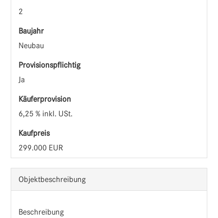
2
Baujahr
Neubau
Provisionspflichtig
Ja
Käufer­provision
6,25 % inkl. USt.
Kaufpreis
299.000 EUR
Objekt­beschreibung
Beschreibung