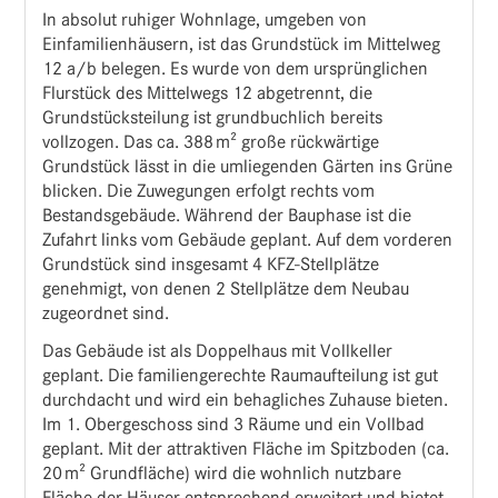
In absolut ruhiger Wohnlage, umgeben von
Einfamilienhäusern, ist das Grundstück im Mittelweg
12 a/b belegen. Es wurde von dem ursprünglichen
Flurstück des Mittelwegs 12 abgetrennt, die
Grundstücksteilung ist grundbuchlich bereits
vollzogen. Das ca. 388 m² große rückwärtige
Grundstück lässt in die umliegenden Gärten ins Grüne
blicken. Die Zuwegungen erfolgt rechts vom
Bestandsgebäude. Während der Bauphase ist die
Zufahrt links vom Gebäude geplant. Auf dem vorderen
Grundstück sind insgesamt 4 KFZ-Stellplätze
genehmigt, von denen 2 Stellplätze dem Neubau
zugeordnet sind.
Das Gebäude ist als Doppelhaus mit Vollkeller
geplant. Die familiengerechte Raumaufteilung ist gut
durchdacht und wird ein behagliches Zuhause bieten.
Im 1. Obergeschoss sind 3 Räume und ein Vollbad
geplant. Mit der attraktiven Fläche im Spitzboden (ca.
20 m² Grundfläche) wird die wohnlich nutzbare
Fläche der Häuser entsprechend erweitert und bietet