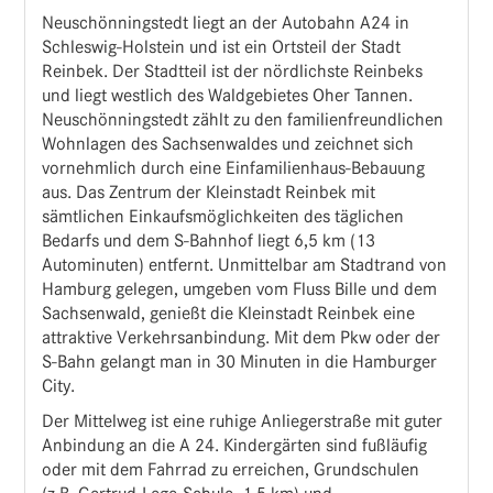
Neuschönningstedt liegt an der Autobahn A24 in
Schleswig-Holstein und ist ein Ortsteil der Stadt
Reinbek. Der Stadtteil ist der nördlichste Reinbeks
und liegt westlich des Waldgebietes Oher Tannen.
Neuschönningstedt zählt zu den familienfreundlichen
Wohnlagen des Sachsenwaldes und zeichnet sich
vornehmlich durch eine Einfamilienhaus-Bebauung
aus. Das Zentrum der Kleinstadt Reinbek mit
sämtlichen Einkaufsmöglichkeiten des täglichen
Bedarfs und dem S-Bahnhof liegt 6,5 km (13
Autominuten) entfernt. Unmittelbar am Stadtrand von
Hamburg gelegen, umgeben vom Fluss Bille und dem
Sachsenwald, genießt die Kleinstadt Reinbek eine
attraktive Verkehrsanbindung. Mit dem Pkw oder der
S-Bahn gelangt man in 30 Minuten in die Hamburger
City.
Der Mittelweg ist eine ruhige Anliegerstraße mit guter
Anbindung an die A 24. Kindergärten sind fußläufig
oder mit dem Fahrrad zu erreichen, Grundschulen