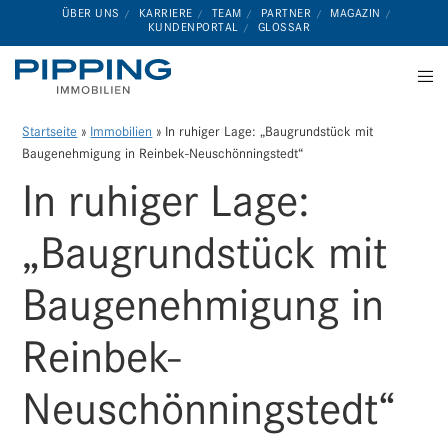
ÜBER UNS
KARRIERE
TEAM
PARTNER
MAGAZIN
KUNDENPORTAL
GLOSSAR
Startseite
»
Immobilien
»
In ruhiger Lage: „Baugrundstück mit
Baugenehmigung in Reinbek-Neuschönningstedt“
In ruhiger Lage:
„Baugrundstück mit
Baugenehmigung in
Reinbek-
Neuschönningstedt“