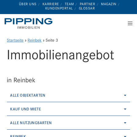
ÜBER UNS
KARRIERE
TEAM
PARTNER
MAGAZIN
KUNDENPORTAL
GLOSSAR
Startseite
»
Reinbek
»
Seite 3
Immobilien­angebot
in Reinbek
ALLE OBJEKTARTEN
KAUF UND MIETE
ALLE NUTZUNGSARTEN
REINBEK