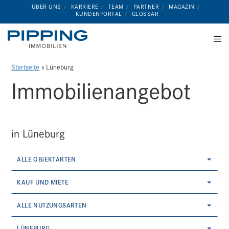
ÜBER UNS
KARRIERE
TEAM
PARTNER
MAGAZIN
KUNDENPORTAL
GLOSSAR
Startseite
»
Lüneburg
Immobilien­angebot
in Lüneburg
ALLE OBJEKTARTEN
KAUF UND MIETE
ALLE NUTZUNGSARTEN
LÜNEBURG