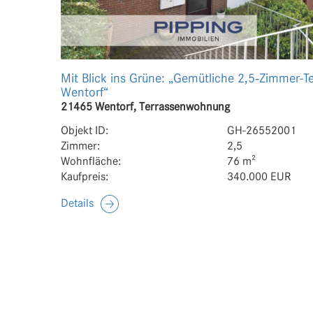
Mit Blick ins Grüne: „Gemütliche 2,5‑Zimmer-
Wentorf“
21465 Wentorf, Terrassenwohnung
Objekt ID:
GH-26552001
Zimmer:
2,5
Wohnfläche:
76 m²
Kaufpreis:
340.000 EUR
Details