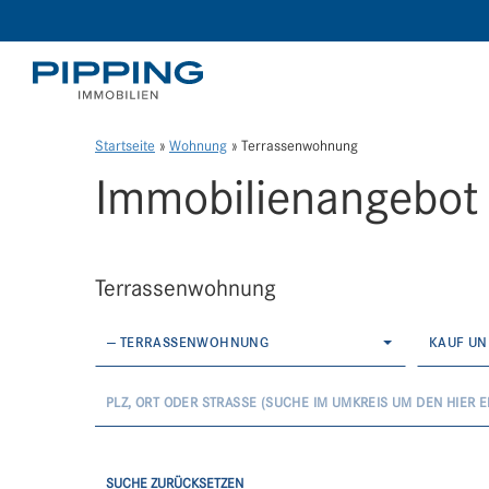
Startseite
»
Wohnung
»
Terrassenwohnung
Immobilien­angebot
Terrassenwohnung
— TERRASSENWOHNUNG
KAUF UN
SUCHE ZURÜCKSETZEN