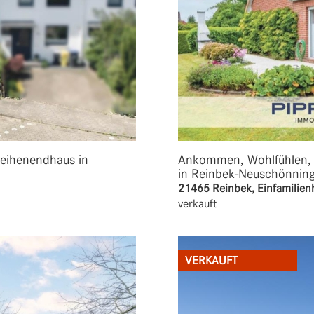
Reihenendhaus in
Ankommen, Wohlfühlen, Z
in Reinbek-Neuschönning
21465 Reinbek, Einfamilien
verkauft
VERKAUFT