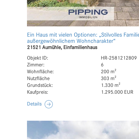
Ein Haus mit vielen Optionen: „Stilvolles Famil
außergewöhnlichem Wohncharakter“
21521 Aumühle, Einfamilienhaus
Objekt ID:
HR-2581212809
Zimmer:
6
Wohnfläche:
200 m²
Nutzfläche
303 m²
Grundstück:
1.330 m²
Kaufpreis:
1.295.000 EUR
Details