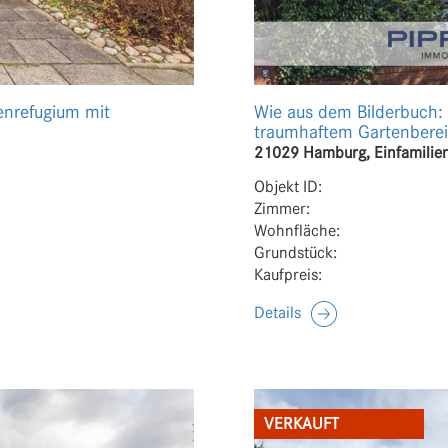
ienrefugium mit
Wie aus dem Bilderbuch:
traumhaftem Gartenbere
21029 Hamburg, Einfamilie
Objekt ID:
Zimmer:
Wohnfläche:
Grundstück:
Kaufpreis:
Details
VERKAUFT