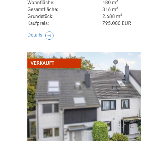
Wohnfläche:
180 m²
Gesamtfläche:
316 m²
Grundstück:
2.688 m²
Kaufpreis:
795.000 EUR
Details
VERKAUFT