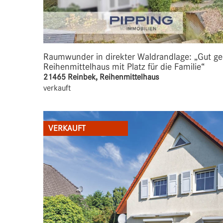
Raumwunder in direkter Waldrandlage: „Gut ge
Reihenmittelhaus mit Platz für die Familie“
21465 Reinbek, Reihenmittelhaus
verkauft
VERKAUFT