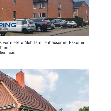
hs vermietete Mehrfamilienhäuser im Paket in
hlen.“
lienhaus