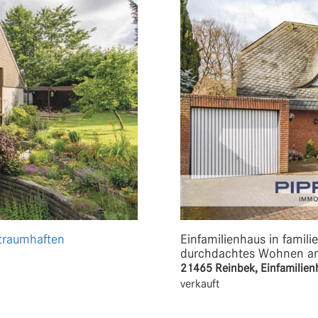
 traumhaften
Einfamilienhaus in famili
durchdachtes Wohnen am 
21465 Reinbek, Einfamilien
verkauft