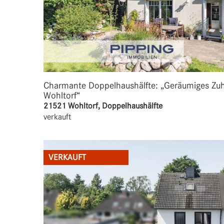
Charmante Doppelhaushälfte: „Geräumiges Zuhau
Wohltorf“
21521 Wohltorf, Doppelhaushälfte
verkauft
VERKAUFT