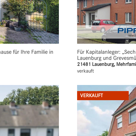
se für Ihre Familie in
Für Kapitalanleger: „Sec
Lauenburg und Grevesmü
21481 Lauenburg, Mehrfami
verkauft
VERKAUFT