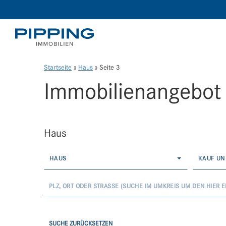
Startseite
»
Haus
»
Seite 3
Immobilien­angebot
Haus
HAUS
KAUF UN
SUCHE ZURÜCKSETZEN