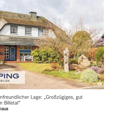
enfreundlicher Lage: „Großzügiges, gut
Billetal“
haus