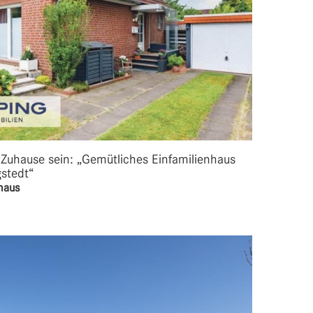
uhause sein: „Gemütliches Einfamilienhaus
stedt“
haus